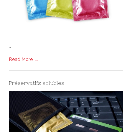
…
Read More →
Préservatifs solubles