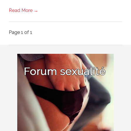
Read More →
Page 1 of 1