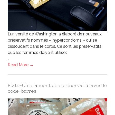
L’université de Washington a élaboré de nouveaux
préservatifs nommés « hypercondoms » qui se
dissoudent dans le corps. Ce sont les préservatifs
que les femmes doivent utiliser.
…
Read More →
Etats-Unis lancent des préservatifs avec le
code-barres