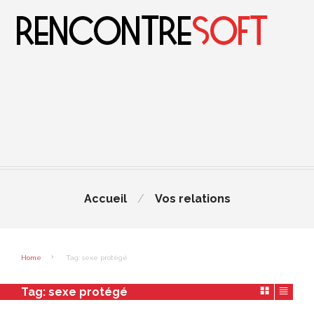
Accueil
Vos relations
Home
Tag: sexe protégé
Tag:
sexe protégé