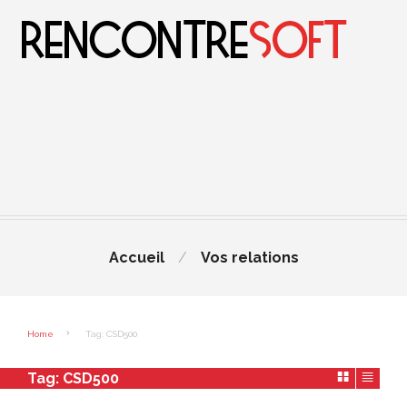
Accueil
Vos relations
Home
Tag: CSD500
Tag:
CSD500