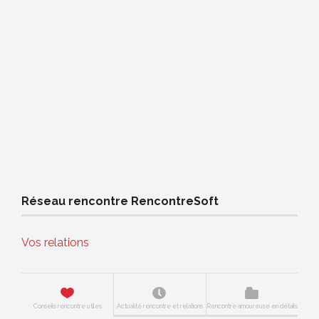
Réseau rencontre RencontreSoft
Vos relations
Conseils rencontre utiles
Actualité rencontre et relations
Rencontre amoureuse en détails