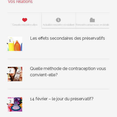
Vos relations
Conseils rencontre utiles
Actualité rencontre et relations
Rencontre amoureuse en détails
Les effets secondaires des préservatifs
Quelle méthode de contraception vous
convient-elle?
14 février – le jour du préservatif?