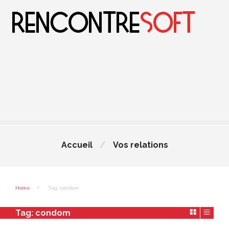
Accueil
Vos relations
Home
Tag: condom
Tag:
condom