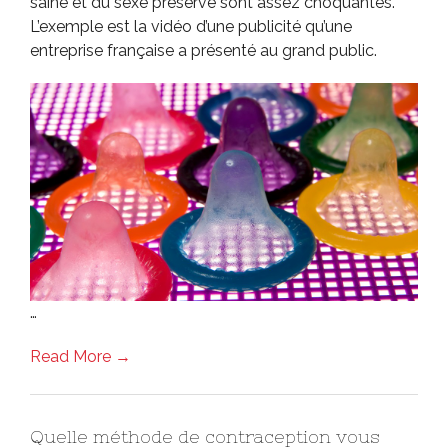
saine et du sexe présérvé sont assez choquantes.
L’exemple est la vidéo d’une publicité qu’une
entreprise française a présenté au grand public.
…
Read More →
Quelle méthode de contraception vous