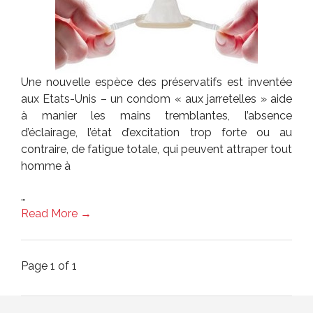
Une nouvelle espèce des préservatifs est inventée
aux Etats-Unis – un condom « aux jarretelles » aide
à manier les mains tremblantes, l’absence
d’éclairage, l’état d’excitation trop forte ou au
contraire, de fatigue totale, qui peuvent attraper tout
homme à
…
Read More →
Page 1 of 1