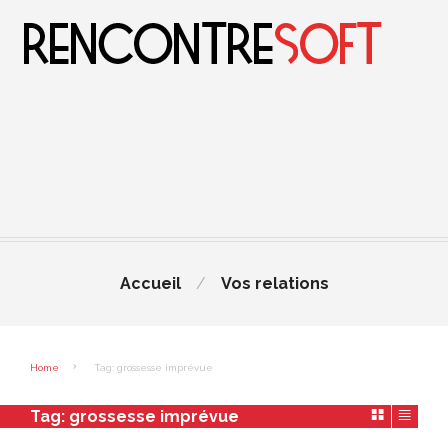
Accueil
Vos relations
Home
Tag: grossesse imprévue
Tag:
grossesse imprévue