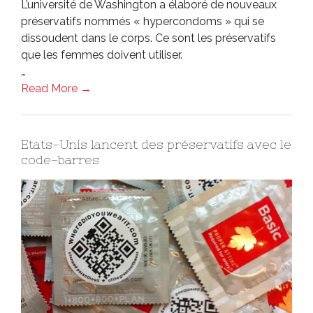
L’université de Washington a élaboré de nouveaux
préservatifs nommés « hypercondoms » qui se
dissoudent dans le corps. Ce sont les préservatifs
que les femmes doivent utiliser.
…
Read More →
Etats-Unis lancent des préservatifs avec le
code-barres