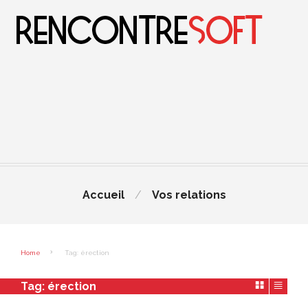
Accueil
Vos relations
Home
Tag: érection
Tag:
érection