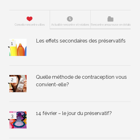
Conseils rencontre utiles
Actualité rencontre et relations
Rencontre amoureuse en détails
Les effets secondaires des préservatifs
Quelle méthode de contraception vous
convient-elle?
14 février – le jour du préservatif?