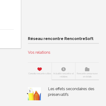
Réseau rencontre RencontreSoft
Vos relations
Conseils rencontre utiles
Actualité rencontre et
Rencontre amoureuse
relations
en détails
Les effets secondaires des
préservatifs