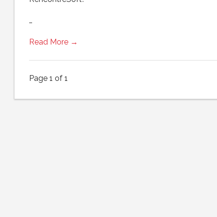
…
Read More →
Page 1 of 1