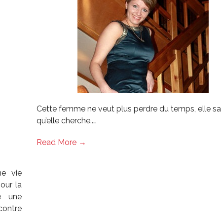
Cette femme ne veut plus perdre du temps, elle sa
qu’elle cherche..…
Read More →
ne vie
our la
é une
ontre