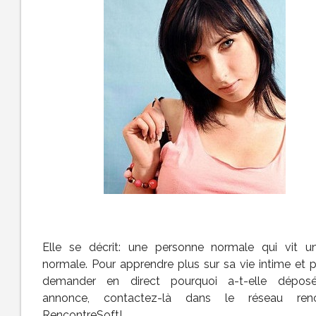
Elle se décrit: une personne normale qui vit u
normale. Pour apprendre plus sur sa vie intime et p
demander en direct pourquoi a-t-elle dépos
annonce, contactez-là dans le réseau renc
RencontreSoft!