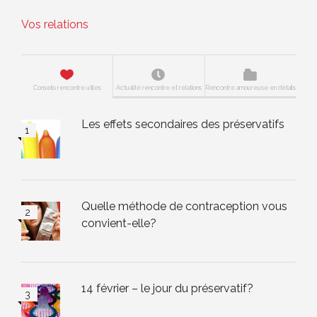
Vos relations
Conseils rencontre utiles
Actualité rencontre et relations
Rencontre amoureuse en détails
Les effets secondaires des préservatifs
Quelle méthode de contraception vous
convient-elle?
14 février – le jour du préservatif?