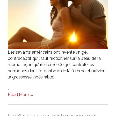
Les savants américains ont inventé un gel
contraceptif qu’il faut frictionner sur la peau de la
même façon qu’un crème. Ce gel contrôle les
hormones dans l’organisme de la femme et prévient
la grossesse indésirable.
…
Read More →
Les Philippins sont contre la vente des