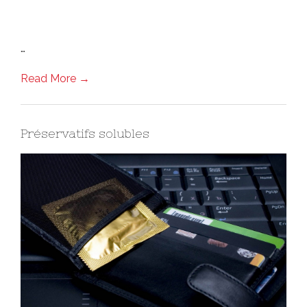
…
Read More →
Préservatifs solubles