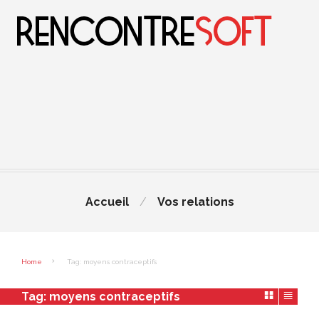
Accueil
Vos relations
Home
Tag: moyens contraceptifs
Tag:
moyens contraceptifs