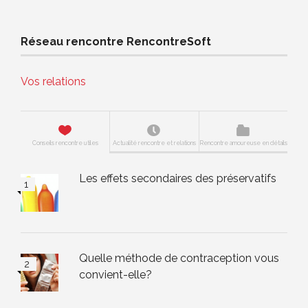
Réseau rencontre RencontreSoft
Vos relations
Conseils rencontre utiles
Actualité rencontre et relations
Rencontre amoureuse en détails
Les effets secondaires des préservatifs
Quelle méthode de contraception vous
convient-elle?