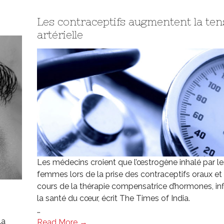
Les contraceptifs augmentent la ten
artérielle
Les médecins croient que l’œstrogène inhalé par le
femmes lors de la prise des contraceptifs oraux et
cours de la thérapie compensatrice d’hormones, inf
la santé du cœur, écrit The Times of India.
…
la
Read More →