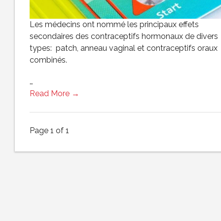
Les médecins ont nommé les principaux effets
secondaires des contraceptifs hormonaux de divers
types: patch, anneau vaginal et contraceptifs oraux
combinés.
…
Read More →
Page 1 of 1