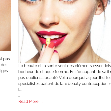
t pas
 des
La beauté et la santé sont des éléments essentiel
ligés
bonheur de chaque femme. En s’occupant de sa il 
pas oublier sa beauté. Voilà pourquoi aujourd’hui le
spécialistes parlent de la « beauty contraception 
la
…
Read More →