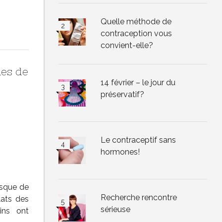
Quelle méthode de
contraception vous
convient-elle?
ues de
14 février – le jour du
préservatif?
Le contraceptif sans
hormones!
isque de
Recherche rencontre
lats des
sérieuse
ins ont