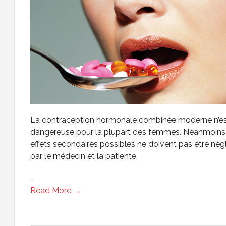
La contraception hormonale combinée moderne n’es
dangereuse pour la plupart des femmes. Néanmoins
effets secondaires possibles ne doivent pas être nég
par le médecin et la patiente.
…
Read More →