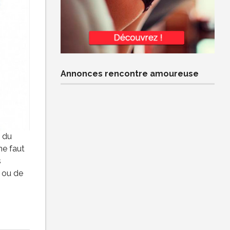
Annonces rencontre amoureuse
s du
ne faut
s
» ou de