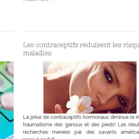
Les contraceptifs réduisent les risq
maladies
La prise de contraceptifs hormonaux diminue le r
traumatisme des genoux et des pieds! Les résu
recherches menées par des savants américa