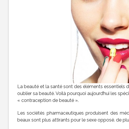
La beauté et la santé sont des éléments essentiels 
oublier sa beauté. Voilà pourquoi aujourd’hui les spéc
« contraception de beauté ».
Les sociétés pharmaceutiques produisent des médic
beaux sont plus attirants pour le sexe opposé. de plus