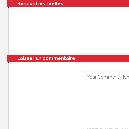
Rencontres réelles
Laisser un commentaire
(*) Required, Your email will not 