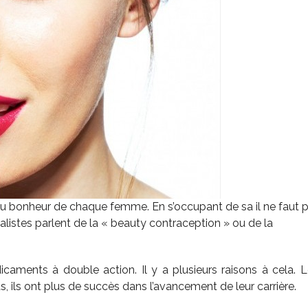
du bonheur de chaque femme. En s’occupant de sa il ne faut 
ialistes parlent de la « beauty contraception » ou de la
aments à double action. Il y a plusieurs raisons à cela. 
, ils ont plus de succès dans l’avancement de leur carrière.