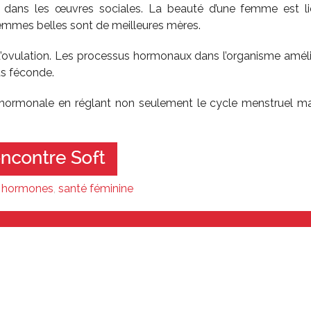
 dans les œuvres sociales. La beauté d’une femme est l
emmes belles sont de meilleures mères.
d’ovulation. Les processus hormonaux dans l’organisme améli
us féconde.
ormonale en réglant non seulement le cycle menstruel ma
,
hormones
,
santé féminine