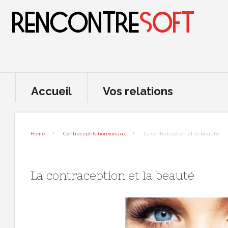
Accueil
Vos relations
Home
Contraceptifs hormonaux
La contraception et la beauté
La contraception et la beauté