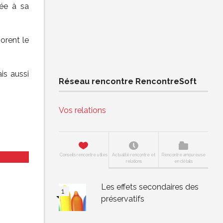
iée à sa
orent le
is aussi
Réseau rencontre RencontreSoft
Vos relations
Conseils rencontre utiles
Actualité rencontre et
Rencontre amoureuse
relations
en détails
Les effets secondaires des
préservatifs