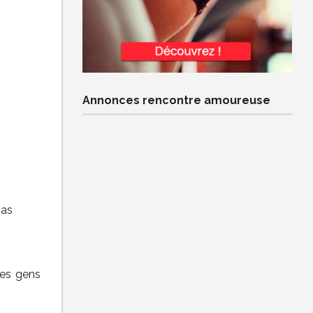
Annonces rencontre amoureuse
pas
Les gens