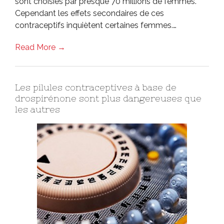
sont choisies par presque 70 millions de femmes.
Cependant les effets secondaires de ces
contraceptifs inquiètent certaines femmes.…
Read More →
Les pilules contraceptives à base de
drospirénone sont plus dangereuses que
les autres