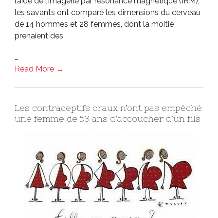
l’aide de l’imagerie par résonance magnétique (IRM),
les savants ont comparé les dimensions du cerveau
de 14 hommes et 28 femmes, dont la moitié
prenaient des
…
Read More →
Les contraceptifs oraux n’ont pas empêché
une femme de 53 ans d’accoucher d’un fils