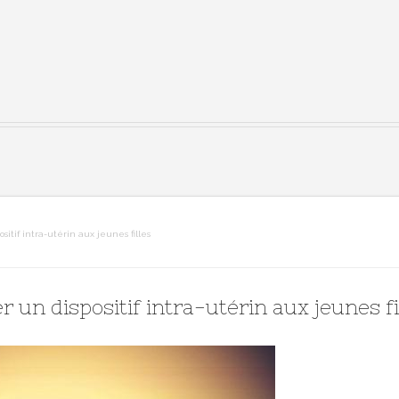
sitif intra-utérin aux jeunes filles
r un dispositif intra-utérin aux jeunes fi