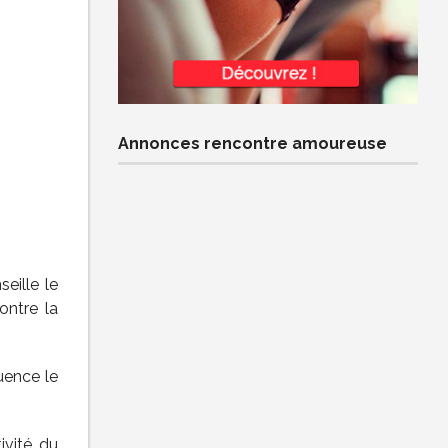
Annonces rencontre amoureuse
seille le
ontre la
luence le
ivité du