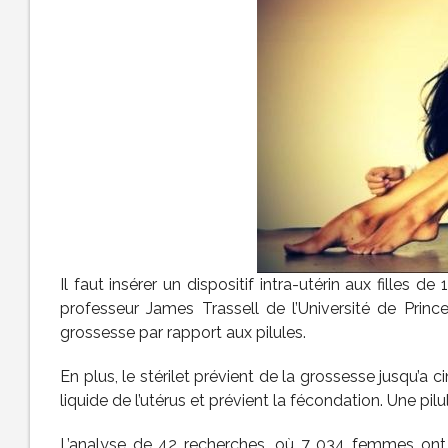
Il faut insérer un dispositif intra-utérin aux filles d
professeur James Trassell de l’Université de Prince
grossesse par rapport aux pilules.
En plus, le stérilet prévient de la grossesse jusqu’a c
liquide de l’utérus et prévient la fécondation. Une pil
L’analyse de 42 recherches, où 7 034 femmes ont pri