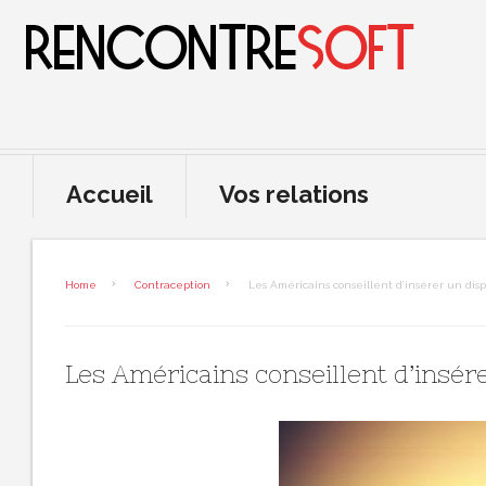
Accueil
Vos relations
Home
Contraception
Les Américains conseillent d’insérer un dispo
Les Américains conseillent d’insére