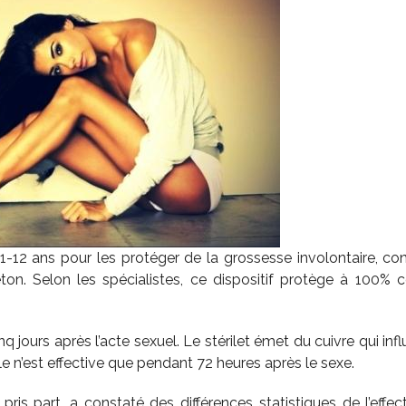
e 11-12 ans pour les protéger de la grossesse involontaire, con
ton. Selon les spécialistes, ce dispositif protège à 100% c
inq jours après l’acte sexuel. Le stérilet émet du cuivre qui inf
ule n’est effective que pendant 72 heures après le sexe.
s part, a constaté des différences statistiques de l’effect