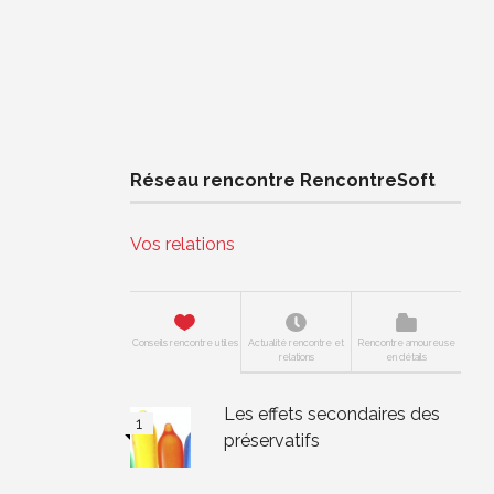
Réseau rencontre RencontreSoft
Vos relations
Conseils rencontre utiles
Actualité rencontre et
Rencontre amoureuse
relations
en détails
Les effets secondaires des
préservatifs