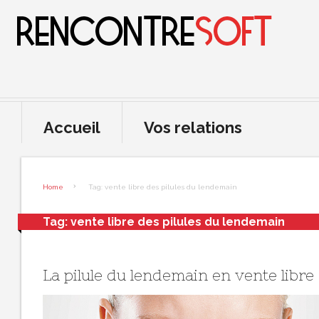
Accueil
Vos relations
Home
Tag: vente libre des pilules du lendemain
Tag:
vente libre des pilules du lendemain
La pilule du lendemain en vente libre