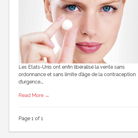
Les Etats-Unis ont enfin libéralisé la vente sans
ordonnance et sans limite d’âge de la contraception
d’urgence.…
Read More →
Page 1 of 1