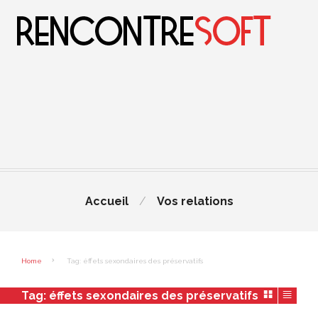
Accueil
Vos relations
Home
Tag: éffets sexondaires des préservatifs
Tag:
éffets sexondaires des préservatifs