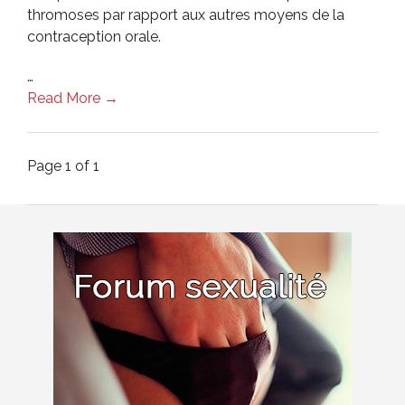
thromoses par rapport aux autres moyens de la
contraception orale.
…
Read More →
Page 1 of 1