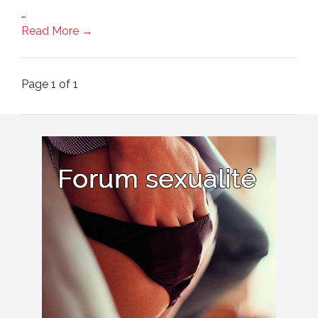
…
Read More →
Page 1 of 1