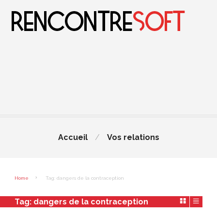
Accueil
Vos relations
Home
Tag: dangers de la contraception
Tag:
dangers de la contraception